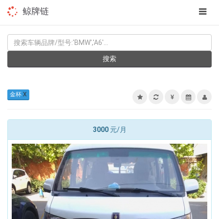
app
鲸牌链
navig
KEYWORD
搜索
金杯
X
3000
元/月