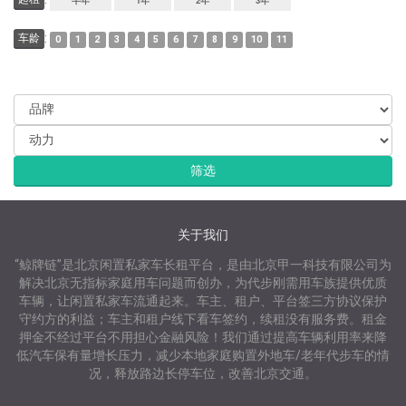
:
车龄
0
1
2
3
4
5
6
7
8
9
10
11
关于我们
“鲸牌链”是北京闲置私家车长租平台，是由北京甲一科技有限公司为
解决北京无指标家庭用车问题而创办，为代步刚需用车族提供优质
车辆，让闲置私家车流通起来。车主、租户、平台签三方协议保护
守约方的利益；车主和租户线下看车签约，续租没有服务费。租金
押金不经过平台不用担心金融风险！我们通过提高车辆利用率来降
低汽车保有量增长压力，减少本地家庭购置外地车/老年代步车的情
况，释放路边长停车位，改善北京交通。