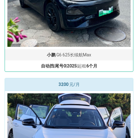
小鹏
G6 625长续航Max
自动挡
|
尾号0
|
2025
|起租
6个月
3200
元/月