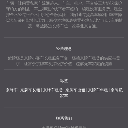
车辆，让闲置私家车流通起来。车主、租户、平台签三方协议保护
守约方的利益；车主和租户线下看车签约，续租没有服务费。租金
押金不经过平台不用担心金融风险！我们通过提高车辆利用率来降
低汽车保有量增长压力，减少本地家庭购置外地车/老年代步车的情
况，释放路边长停车位，改善北京交通。
经营理念
鲸牌链是京牌小客车长租服务平台，链接京牌车租赁的供应与需
求，让富余京牌车发挥经济价值，疏解无车家庭的烦恼
标签
京牌车
|
京牌车长租
|
京牌车租赁
|
京牌车出租
|
京牌车年租
|
京牌私
家车
联系我们
天坛东路66号15号楼三层