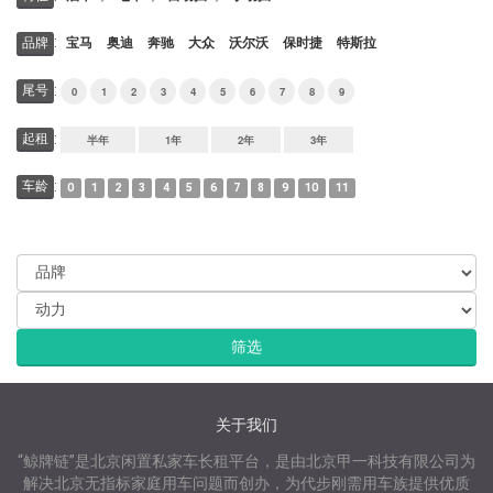
:
品牌
宝马
奥迪
奔驰
大众
沃尔沃
保时捷
特斯拉
:
尾号
0
1
2
3
4
5
6
7
8
9
:
起租
半年
1年
2年
3年
:
车龄
0
1
2
3
4
5
6
7
8
9
10
11
关于我们
“鲸牌链”是北京闲置私家车长租平台，是由北京甲一科技有限公司为
解决北京无指标家庭用车问题而创办，为代步刚需用车族提供优质