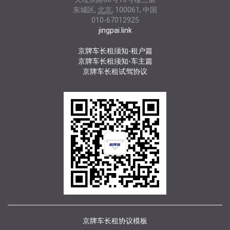
东城区
,
北京
,
100061
,
中国
010-67012925
jingpai.link
京牌车长租须知-租户篇
京牌车长租须知-车主篇
京牌车长租试驾协议
京牌车长租协议模板