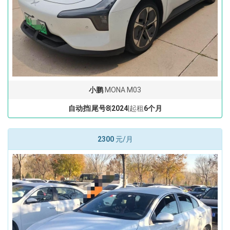
小鹏
MONA M03
自动挡
|
尾号8
|
2024
|起租
6个月
2300
元/月