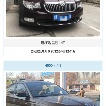
斯柯达
昊锐1.4T
自动挡
|
尾号0
|
2012
|起租
12个月
4000
元/月