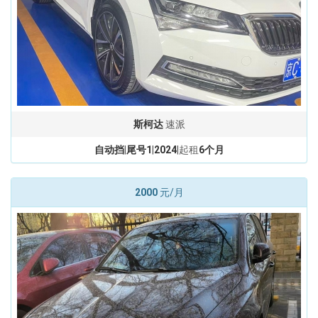
斯柯达
速派
自动挡
|
尾号1
|
2024
|起租
6个月
2000
元/月