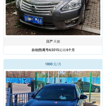
日产
天籁
自动挡
|
尾号6
|
2015
|起租
6个月
1800
元/月