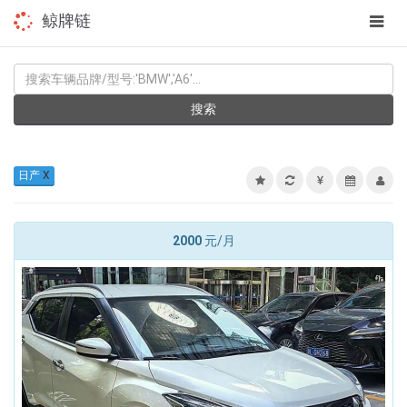
app
鲸牌链
navig
KEYWORD
搜索
日产
X
2000
元/月