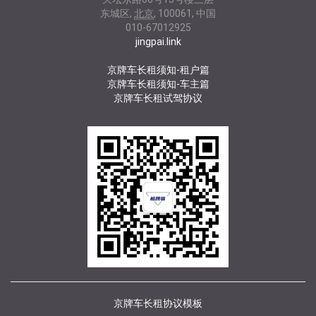
东城区
,
北京
,
100061
,
中国
010-67012925
jingpai.link
京牌车长租须知-租户篇
京牌车长租须知-车主篇
京牌车长租试驾协议
京牌车长租协议模板