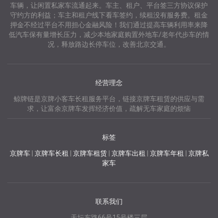
车辆，让闲置私家车流通起来。车主、租户、平台签三方协议保护
守约方的利益；车主和租户线下看车签约，续租没有服务费。租金
押金不经过平台不用担心金融风险！我们通过提高车辆利用率来降
低汽车保有量增长压力，减少本地家庭购置外地车/老年代步车的情
况，释放路边长停车位，改善北京交通。
经营理念
鲸牌链是京牌小客车长租服务平台，链接京牌车租赁的供应与需
求，让富余京牌车发挥经济价值，疏解无车家庭的烦恼
标签
京牌车
|
京牌车长租
|
京牌车租赁
|
京牌车出租
|
京牌车年租
|
京牌私
家车
联系我们
天坛东路66号15号楼三层