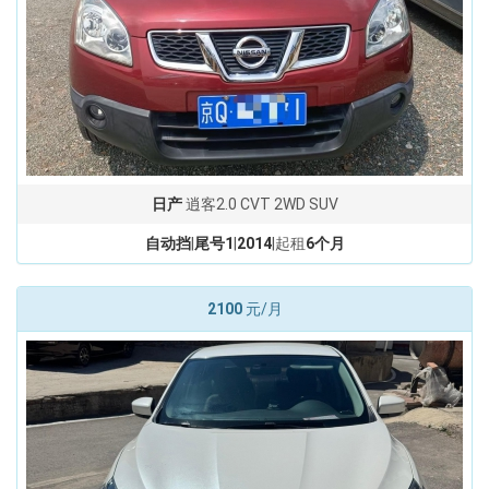
日产
逍客2.0 CVT 2WD SUV
自动挡
|
尾号1
|
2014
|起租
6个月
2100
元/月