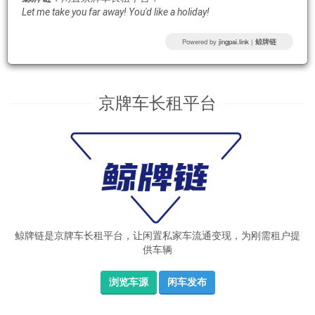
Let me take you far away! You'd like a holiday!
Powered by
jingpai.link
|
鲸牌链
京牌车长租平台
鲸牌链是京牌车长租平台，让闲置私家车流通变现，为刚需租户提
供车辆
浏览车源
闲车发布