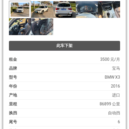
此车下架
租金
3500 元/月
品牌
宝马
型号
BMW X3
年份
2016
产地
进口
里程
86899 公里
换挡
自动挡
尾号
6