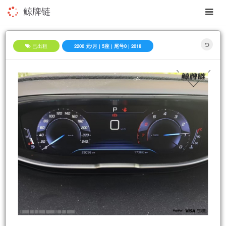
app
鲸牌链
navig
已出租
2200 元/月 | 5座 | 尾号0 | 2018