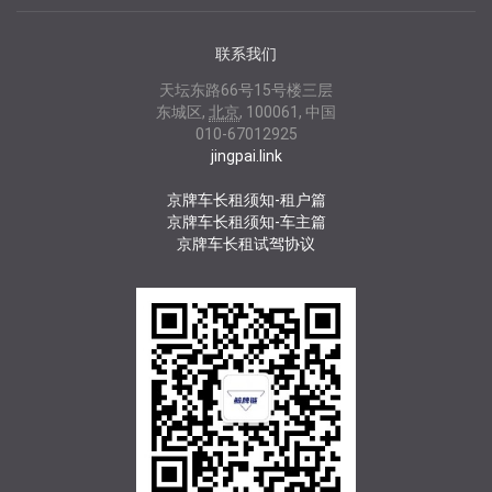
联系我们
天坛东路66号15号楼三层
东城区
,
北京
,
100061
,
中国
010-67012925
jingpai.link
京牌车长租须知-租户篇
京牌车长租须知-车主篇
京牌车长租试驾协议