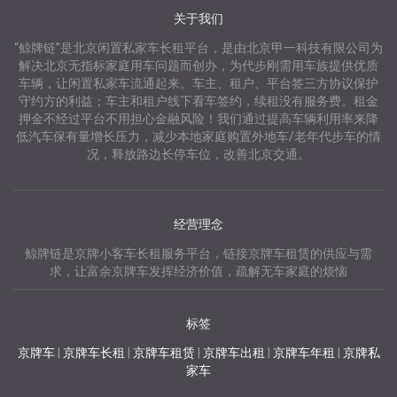
关于我们
“鲸牌链”是北京闲置私家车长租平台，是由北京甲一科技有限公司为
解决北京无指标家庭用车问题而创办，为代步刚需用车族提供优质
车辆，让闲置私家车流通起来。车主、租户、平台签三方协议保护
守约方的利益；车主和租户线下看车签约，续租没有服务费。租金
押金不经过平台不用担心金融风险！我们通过提高车辆利用率来降
低汽车保有量增长压力，减少本地家庭购置外地车/老年代步车的情
况，释放路边长停车位，改善北京交通。
经营理念
鲸牌链是京牌小客车长租服务平台，链接京牌车租赁的供应与需
求，让富余京牌车发挥经济价值，疏解无车家庭的烦恼
标签
京牌车
|
京牌车长租
|
京牌车租赁
|
京牌车出租
|
京牌车年租
|
京牌私
家车