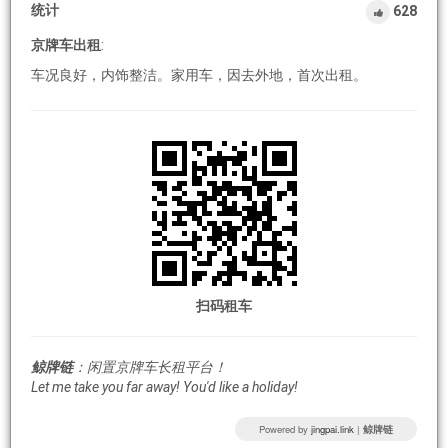
统计
628
京牌车出租
:
车况良好，内饰整洁。家用车，因去外地，首次出租。
扫码租车
鲸牌链
：闲置京牌车长租平台！
Let me take you far away! You'd like a holiday!
Powered by
jingpai.link
|
鲸牌链