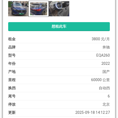
想租此车
租金
3800 元/月
品牌
奔驰
型号
EQA260
年份
2022
产地
国产
里程
60000 公里
换挡
自动挡
尾号
6
停放
北京
更新
2025-09-18 14:12:27