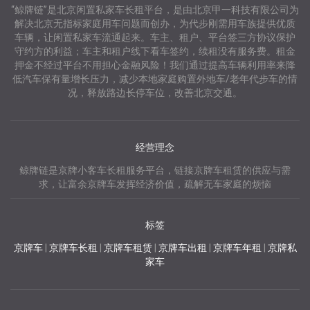
“鲸牌链”是北京闲置私家车长租平台，是由北京甲一科技有限公司为
解决北京无指标家庭用车问题而创办，为代步刚需用车族提供优质
车辆，让闲置私家车流通起来。车主、租户、平台签三方协议保护
守约方的利益；车主和租户线下看车签约，续租没有服务费。租金
押金不经过平台不用担心金融风险！我们通过提高车辆利用率来降
低汽车保有量增长压力，减少本地家庭购置外地车/老年代步车的情
况，释放路边长停车位，改善北京交通。
经营理念
鲸牌链是京牌小客车长租服务平台，链接京牌车租赁的供应与需
求，让富余京牌车发挥经济价值，疏解无车家庭的烦恼
标签
京牌车
|
京牌车长租
|
京牌车租赁
|
京牌车出租
|
京牌车年租
|
京牌私
家车