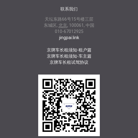
联系我们
天坛东路66号15号楼三层
东城区
,
北京
,
100061
,
中国
010-67012925
jingpai.link
京牌车长租须知-租户篇
京牌车长租须知-车主篇
京牌车长租试驾协议