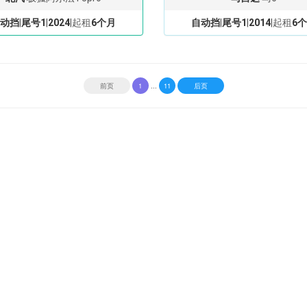
动挡
|
尾号1
|
2024
|起租
6个月
自动挡
|
尾号1
|
2014
|起租
6
...
前页
1
11
后页