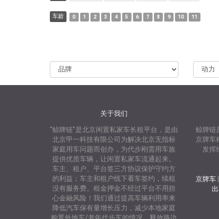
:
车龄
0
1
2
3
4
5
6
7
8
9
10
11
关于我们
“鲸牌链”是北京闲置私家车长租平台，是由
鲸牌链
北京甲一科技有限公司为解决北京无指标
京牌车
家庭用车问题而创办，为代步刚需用车族
发挥
提供优质车辆，让闲置私家车流通起来。
车主、租户、平台签三方协议保护守约方
的利益；车主和租户线下看车签约，续租
京牌车
没有服务费。租金押金不经过平台不用担
出
心金融风险！我们通过提高车辆利用率来
降低汽车保有量增长压力，减少本地家庭
购置外地车/老年代步车的情况，释放路边