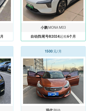
小鹏
MONA M03
个月
自动挡
|
尾号8
|
2024
|起租
6个月
1500
元/月
现代
朗动