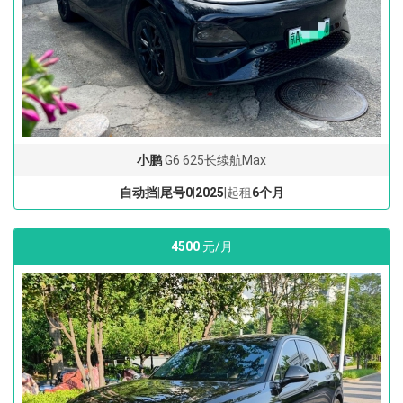
小鹏
G6 625长续航Max
自动挡
|
尾号0
|
2025
|起租
6个月
4500
元/月