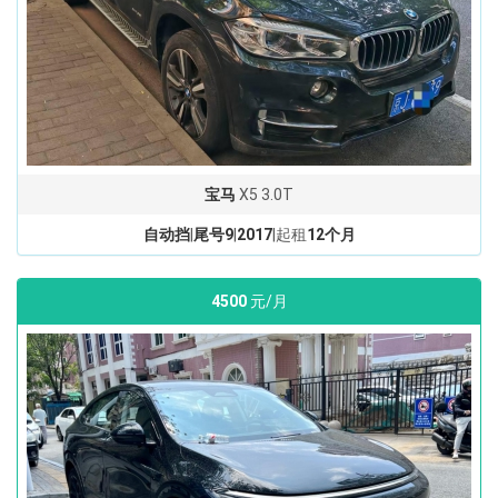
宝马
X5 3.0T
自动挡
|
尾号9
|
2017
|起租
12个月
4500
元/月