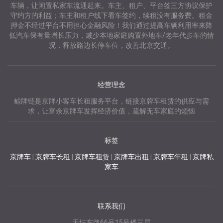
车辆，让闲置私家车流通起来。车主、租户、平台签三方协议保护
守约方的利益；车主和租户线下看车签约，续租没有服务费。租金
押金不经过平台不用担心金融风险！我们通过提高车辆利用率来降
低汽车保有量增长压力，减少本地家庭购置外地车/老年代步车的情
况，释放路边长停车位，改善北京交通。
经营理念
鲸牌链是京牌小客车长租服务平台，链接京牌车租赁的供应与需
求，让富余京牌车发挥经济价值，疏解无车家庭的烦恼
标签
京牌车
|
京牌车长租
|
京牌车租赁
|
京牌车出租
|
京牌车年租
|
京牌私
家车
联系我们
天坛东路66号15号楼三层