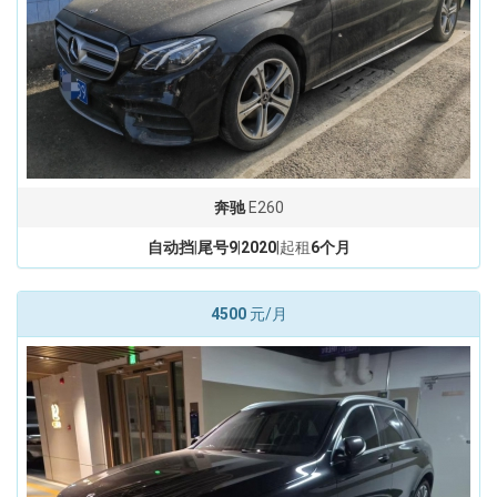
奔驰
E260
自动挡
|
尾号9
|
2020
|起租
6个月
4500
元/月