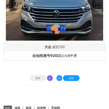
大众
威然330
自动挡
|
尾号9
|
2022
|起租
6个月
...
前页
1
6
后页
:
/
/
/
特征
油车
电车
自动挡
手动挡