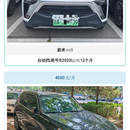
蔚来
es8
自动挡
|
尾号9
|
2020
|起租
12个月
4500
元/月