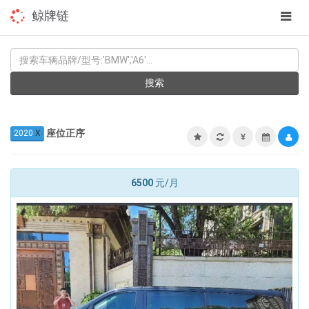
app
鲸牌链
navig
KEYWORD
搜索
座位正序
2020
X
6500
元/月