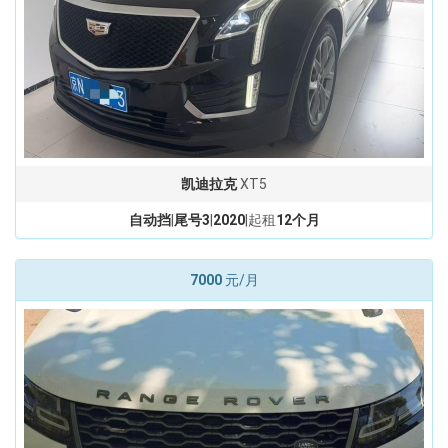
凯迪拉克
XT5
自动挡
|
尾号3
|
2020
|起租
12个月
7000
元/月