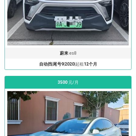
蔚来
es8
自动挡
|
尾号9
|
2020
|起租
12个月
3500
元/月