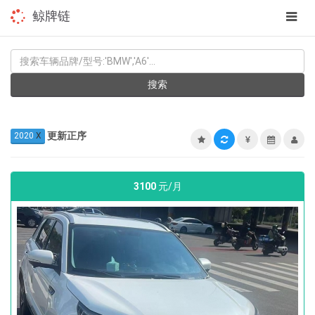
app
鲸牌链
navig
KEYWORD
搜索
更新正序
2020
X
3100
元/月