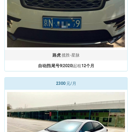
路虎
揽胜-星脉
自动挡
|
尾号9
|
2020
|起租
12个月
2300
元/月