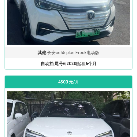
其他
长安cs55 plus Erock电动版
自动挡
|
尾号6
|
2020
|起租
6个月
4500
元/月