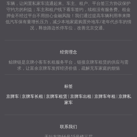
车辆，让闲置私家车流通起来。车主、租户、平台签三方协议保护
守约方的利益；车主和租户线下看车签约，续租没有服务费。租金
押金不经过平台不用担心金融风险！我们通过提高车辆利用率来降
低汽车保有量增长压力，减少本地家庭购置外地车/老年代步车的情
况，释放路边长停车位，改善北京交通。
经营理念
鲸牌链是京牌小客车长租服务平台，链接京牌车租赁的供应与需
求，让富余京牌车发挥经济价值，疏解无车家庭的烦恼
标签
京牌车
|
京牌车长租
|
京牌车租赁
|
京牌车出租
|
京牌车年租
|
京牌私
家车
联系我们
天坛东路66号15号楼三层