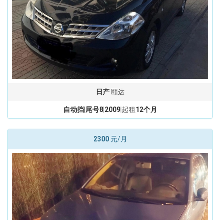
日产
颐达
自动挡
|
尾号8
|
2009
|起租
12个月
2300
元/月