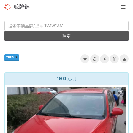
app
鲸牌链
navig
KEYWORD
搜索
2009
X
1800
元/月