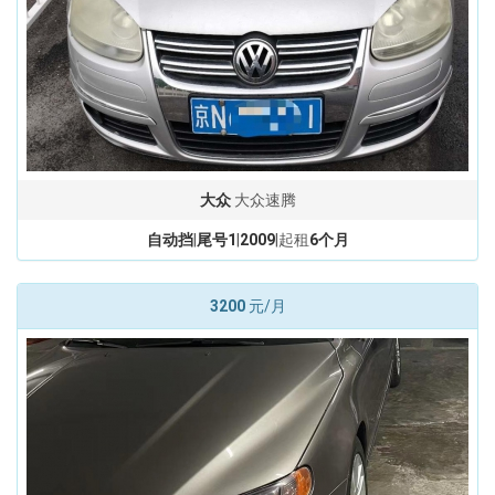
大众
大众速腾
自动挡
|
尾号1
|
2009
|起租
6个月
3200
元/月