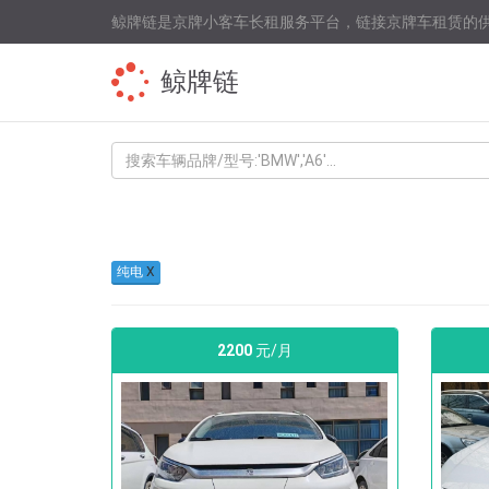
鲸牌链是京牌小客车长租服务平台，链接京牌车租赁的
鲸牌链
KEYWORD
纯电
X
2200
元/月