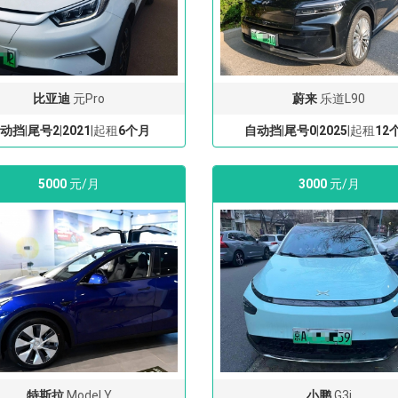
比亚迪
元Pro
蔚来
乐道L90
动挡
|
尾号2
|
2021
|起租
6个月
自动挡
|
尾号0
|
2025
|起租
12
5000
元/月
3000
元/月
特斯拉
Model Y
小鹏
G3i