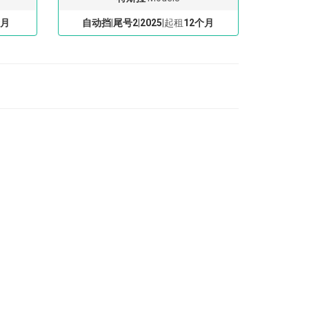
个月
自动挡
|
尾号2
|
2025
|起租
12个月