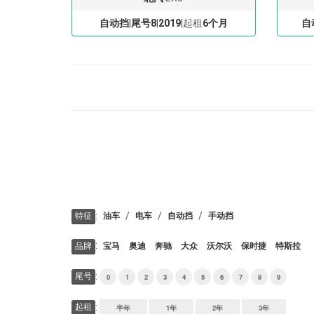
自动挡
|
尾号8
|
2019
|起租
6个月
自
:
/
/
/
特征
油车
电车
自动挡
手动挡
:
品牌
宝马
奥迪
奔驰
大众
沃尔沃
保时捷
特斯拉
:
尾号
0
1
2
3
4
5
6
7
8
9
:
起租
半年
1年
2年
3年