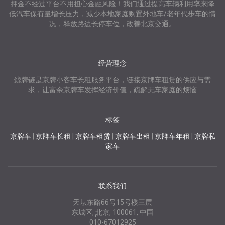
押金不经过平台不用担心金融风险！我们通过提高车辆利用率来降
低汽车保有量增长压力，减少本地家庭购置外地车/老年代步车的情
况，释放路边长停车位，改善北京交通。
经营理念
鲸牌链是京牌小客车长租服务平台，链接京牌车租赁的供应与需
求，让富余京牌车发挥经济价值，疏解无车家庭的烦恼
标签
京牌车
|
京牌车长租
|
京牌车租赁
|
京牌车出租
|
京牌车年租
|
京牌私
家车
联系我们
天坛东路66号15号楼三层
东城区
,
北京
,
100061
,
中国
010-67012925