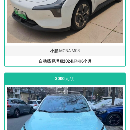
小鹏
MONA M03
自动挡
|
尾号8
|
2024
|起租
6个月
3000
元/月