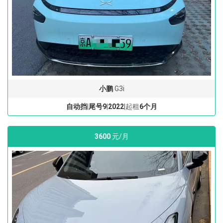
小鹏
G3i
自动挡
|
尾号9
|
2022
|起租
6个月
3600
元/月