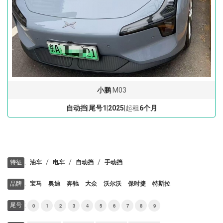
小鹏
M03
自动挡
|
尾号1
|
2025
|起租
6个月
:
/
/
/
特征
油车
电车
自动挡
手动挡
:
品牌
宝马
奥迪
奔驰
大众
沃尔沃
保时捷
特斯拉
:
尾号
0
1
2
3
4
5
6
7
8
9