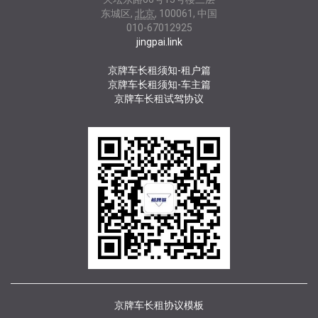
东城区
,
北京
,
100061
,
中国
010-67012925
jingpai.link
京牌车长租须知-租户篇
京牌车长租须知-车主篇
京牌车长租试驾协议
京牌车长租协议模板