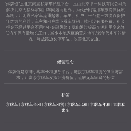
“鲸牌链”是北京闲置私家车长租平台，是由北京甲一科技有限公司为
解决北京无指标家庭用车问题而创办，为代步刚需用车族提供优质
车辆，让闲置私家车流通起来。车主、租户、平台签三方协议保护
守约方的利益；车主和租户线下看车签约，续租没有服务费。租金
押金不经过平台不用担心金融风险！我们通过提高车辆利用率来降
低汽车保有量增长压力，减少本地家庭购置外地车/老年代步车的情
况，释放路边长停车位，改善北京交通。
经营理念
鲸牌链是京牌小客车长租服务平台，链接京牌车租赁的供应与需
求，让富余京牌车发挥经济价值，疏解无车家庭的烦恼
标签
京牌车
|
京牌车长租
|
京牌车租赁
|
京牌车出租
|
京牌车年租
|
京牌私
家车