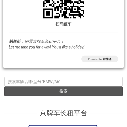
扫码租车
鲸牌链
：闲置京牌车长租平台！
Let me take you far away! You'd like a holiday!
Powered by
鲸牌链
KEYWORD
搜索
京牌车长租平台