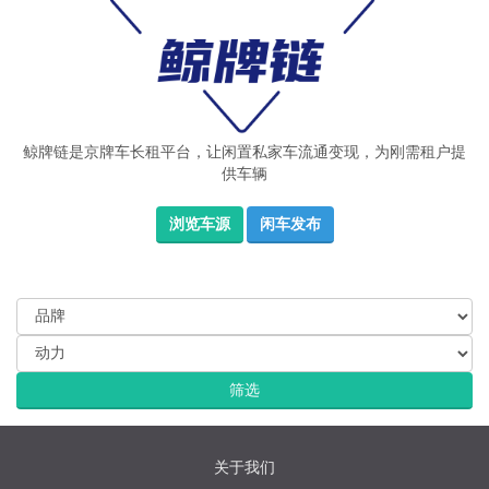
鲸牌链是京牌车长租平台，让闲置私家车流通变现，为刚需租户提
供车辆
浏览车源
闲车发布
关于我们