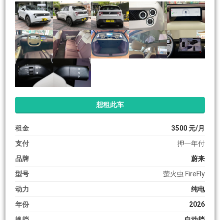
想租此车
租金
3500 元/月
支付
押一年付
品牌
蔚来
型号
萤火虫 FireFly
动力
纯电
年份
2026
换挡
自动挡