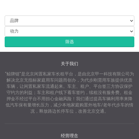
关于我们
“鲸牌链”是北京闲置私家车长租平台，是由北京甲一科技有限公司为
解决北京无指标家庭用车问题而创办，为代步刚需用车族提供优质
车辆，让闲置私家车流通起来。车主、租户、平台签三方协议保护
守约方的利益；车主和租户线下看车签约，续租没有服务费。租金
押金不经过平台不用担心金融风险！我们通过提高车辆利用率来降
低汽车保有量增长压力，减少本地家庭购置外地车/老年代步车的情
况，释放路边长停车位，改善北京交通。
经营理念