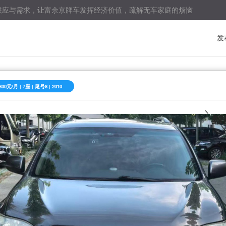
供应与需求，让富余京牌车发挥经济价值，疏解无车家庭的烦恼
发
300元/月 | 7座 | 尾号8 | 2010