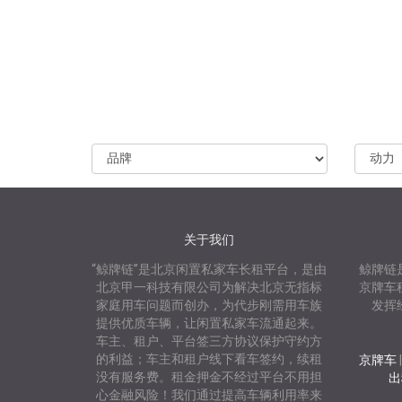
关于我们
“鲸牌链”是北京闲置私家车长租平台，是由
鲸牌链
北京甲一科技有限公司为解决北京无指标
京牌车
家庭用车问题而创办，为代步刚需用车族
发挥
提供优质车辆，让闲置私家车流通起来。
车主、租户、平台签三方协议保护守约方
的利益；车主和租户线下看车签约，续租
京牌车
没有服务费。租金押金不经过平台不用担
出
心金融风险！我们通过提高车辆利用率来