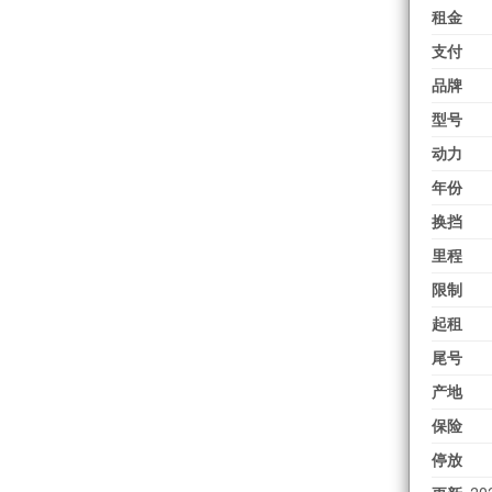
租金
支付
品牌
型号
动力
年份
换挡
里程
限制
起租
尾号
产地
保险
停放