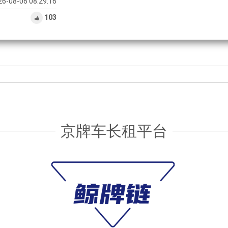
26-08-06 08:29:16
103
京牌车长租平台