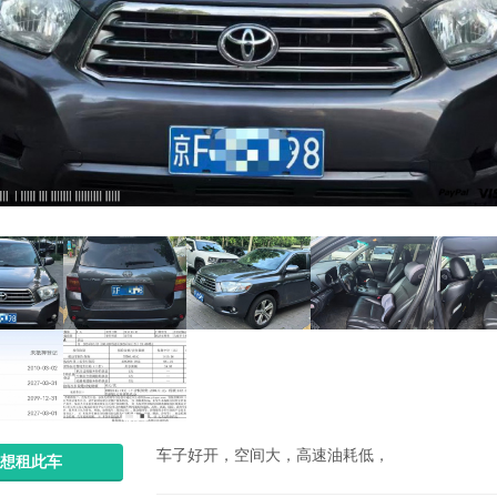
车子好开，空间大，高速油耗低，
想租此车