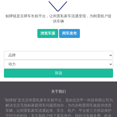
鲸牌链是京牌车长租平台，让闲置私家车流通变现，为刚需租户提
供车辆
浏览车源
闲车发布
关于我们
“鲸牌链”是北京闲置私家车长租平台，是由北京甲一科技有限公司为
解决北京无指标家庭用车问题而创办，为代步刚需用车族提供优质
车辆，让闲置私家车流通起来。车主、租户、平台签三方协议保护
守约方的利益；车主和租户线下看车签约，续租没有服务费。租金