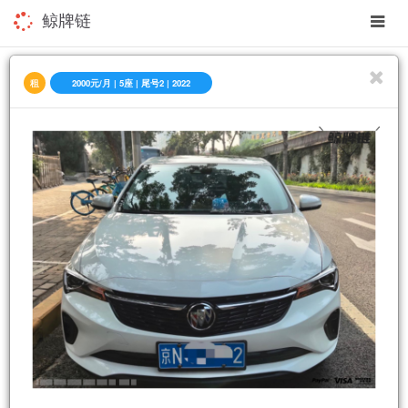
app
鲸牌链
navig
租
2000元/月 | 5座 | 尾号2 | 2022