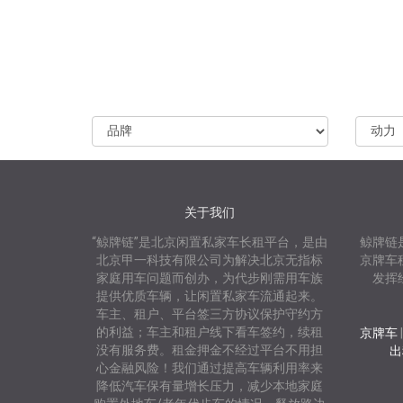
关于我们
“鲸牌链”是北京闲置私家车长租平台，是由
鲸牌链
北京甲一科技有限公司为解决北京无指标
京牌车
家庭用车问题而创办，为代步刚需用车族
发挥
提供优质车辆，让闲置私家车流通起来。
车主、租户、平台签三方协议保护守约方
的利益；车主和租户线下看车签约，续租
京牌车
没有服务费。租金押金不经过平台不用担
出
心金融风险！我们通过提高车辆利用率来
降低汽车保有量增长压力，减少本地家庭