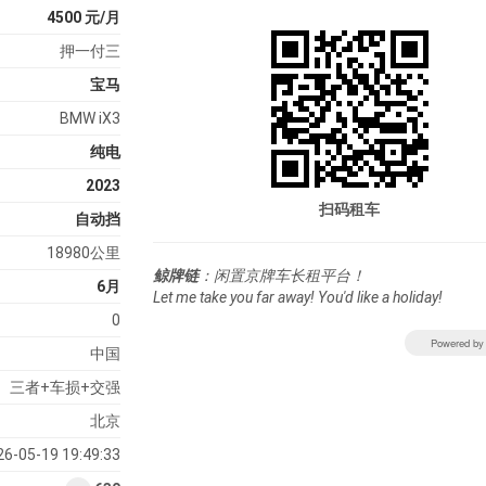
4500 元/月
押一付三
宝马
BMW iX3
纯电
2023
扫码租车
自动挡
18980公里
鲸牌链
：闲置京牌车长租平台！
6月
Let me take you far away! You'd like a holiday!
0
Powered b
中国
三者+车损+交强
北京
26-05-19 19:49:33