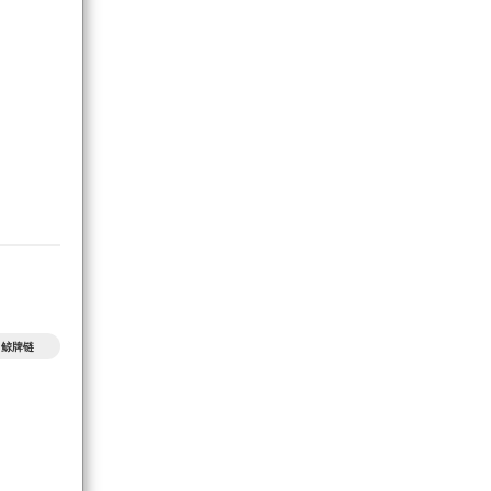
y
鲸牌链