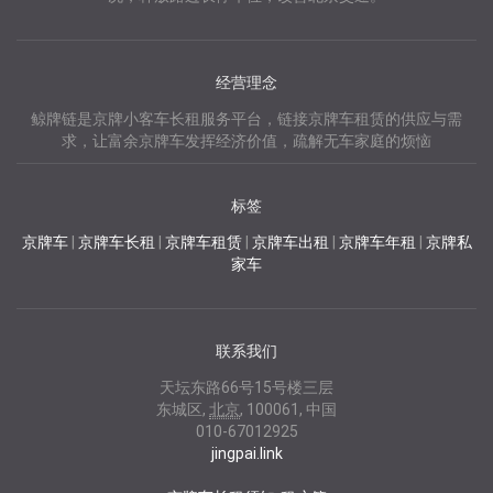
经营理念
鲸牌链是京牌小客车长租服务平台，链接京牌车租赁的供应与需
求，让富余京牌车发挥经济价值，疏解无车家庭的烦恼
标签
京牌车
|
京牌车长租
|
京牌车租赁
|
京牌车出租
|
京牌车年租
|
京牌私
家车
联系我们
天坛东路66号15号楼三层
东城区
,
北京
,
100061
,
中国
010-67012925
jingpai.link