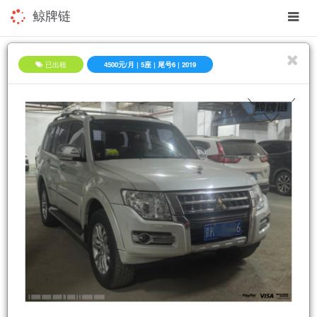
app
鲸牌链
navig
已出租
4500元/月 | 5座 | 尾号6 | 2019