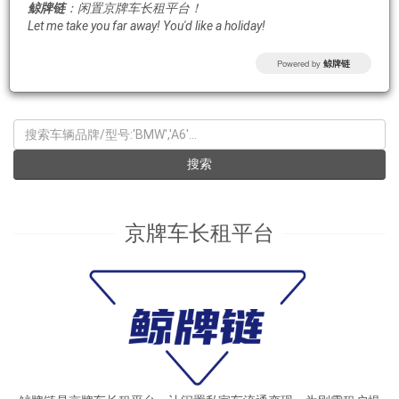
鲸牌链
：闲置京牌车长租平台！
Let me take you far away! You'd like a holiday!
Powered by
鲸牌链
KEYWORD
搜索
京牌车长租平台