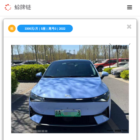
app
鲸牌链
navig
租
3300元/月 | 5座 | 尾号3 | 2022