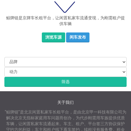
鲸牌链是京牌车长租平台，让闲置私家车流通变现，为刚需租户提
供车辆
浏览车源
闲车发布
关于我们
“鲸牌链”是北京闲置私家车长租平台，是由北京甲一科技有限公司为
解决北京无指标家庭用车问题而创办，为代步刚需用车族提供优质
车辆，让闲置私家车流通起来。车主、租户、平台签三方协议保护
守约方的利益；车主和租户线下看车签约，续租没有服务费。租金