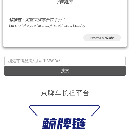
扫码租车
鲸牌链
：闲置京牌车长租平台！
Let me take you far away! You'd like a holiday!
Powered by
鲸牌链
KEYWORD
搜索
京牌车长租平台