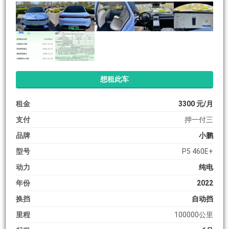
想租此车
租金
3300 元/月
支付
押一付三
品牌
小鹏
型号
P5 460E+
动力
纯电
年份
2022
换挡
自动挡
里程
100000公里