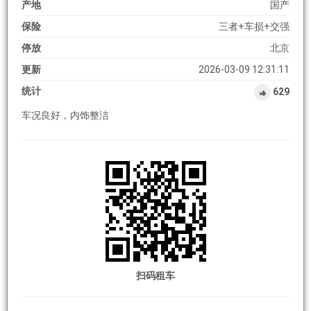
产地
国产
保险
三者+车损+交强
停放
北京
更新
2026-03-09 12:31:11
统计
629
车况良好，内饰整洁
扫码租车