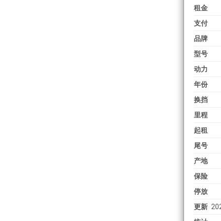
租金
支付
品牌
型号
动力
年份
换挡
里程
起租
尾号
产地
保险
停放
更新
20