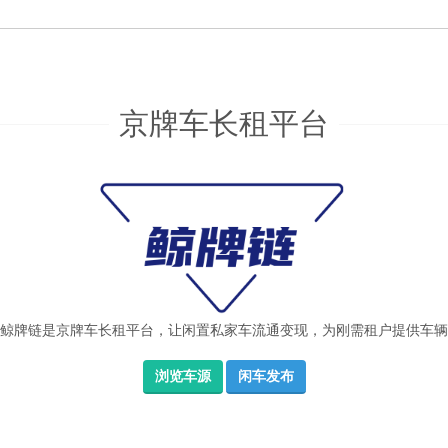
京牌车长租平台
鲸牌链是京牌车长租平台，让闲置私家车流通变现，为刚需租户提供车辆
浏览车源
闲车发布