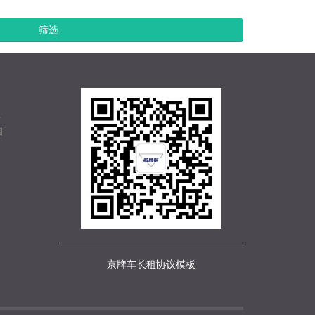
层
国
京牌车长租协议模板