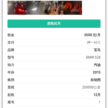
想租此车
租金
3500 元/月
支付
押一付六
品牌
宝马
型号
BMW 528
动力
汽油
年份
2015
换挡
自动挡
里程
250000公里
起租
12月
尾号
1