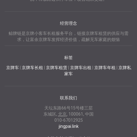
经营理念
鲸牌链是京牌小客车长租服务平台，链接京牌车租赁的供应与需
求，让富余京牌车发挥经济价值，疏解无车家庭的烦恼
标签
京牌车
|
京牌车长租
|
京牌车租赁
|
京牌车出租
|
京牌车年租
|
京牌私
家车
联系我们
天坛东路66号15号楼三层
东城区
,
北京
,
100061
,
中国
010-67012925
jingpai.link