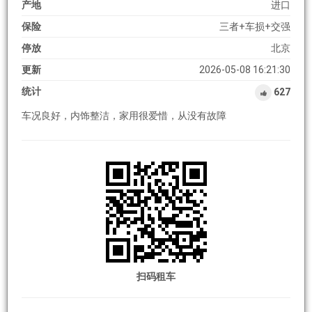
产地
进口
保险
三者+车损+交强
停放
北京
更新
2026-05-08 16:21:30
统计
627
车况良好，内饰整洁，家用很爱惜，从没有故障
扫码租车