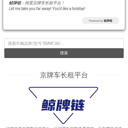
鲸牌链
：闲置京牌车长租平台！
Let me take you far away! You'd like a holiday!
Powered by
鲸牌链
KEYWORD
搜索
京牌车长租平台